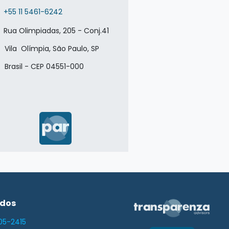
+55 11 5461-6242
Rua Olimpiadas, 205 - Conj.41
la Olímpia, São Paulo, SP
asil - CEP 04551-000
idos
05-2415