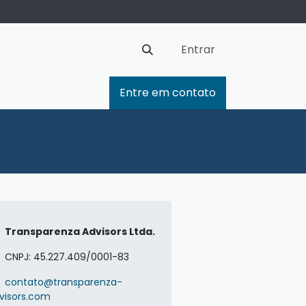
Entrar
Entre em contato
Transparenza Advisors Ltda.
CNPJ: 45.227.409/0001-83
contato@transparenza-
visors.com