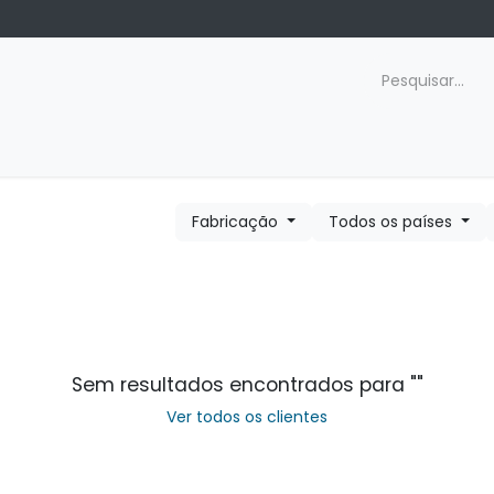
gendamento
Compliance
Contato
Carreiras
Fabricação
Todos os países
Sem resultados encontrados para "
"
Ver todos os clientes