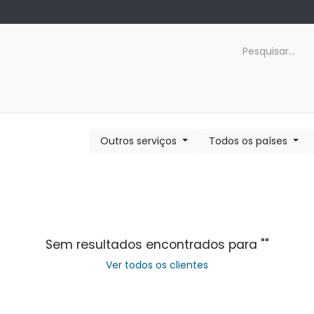
gendamento
Compliance
Contato
Carreiras
Outros serviços
Todos os países
Sem resultados encontrados para "
"
Ver todos os clientes