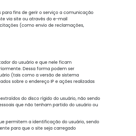
 para fins de gerir o serviço a comunicação
te via site ou através do e-mail
licitações (como envio de reclamações,
tador do usuário e que nele ficam
eriormente. Dessa forma podem ser
suário (tais como a versão de sistema
dados sobre o endereço IP e ações realizadas
traídos do disco rígido do usuário, não sendo
pessoais que não tenham partido do usuário ou
e permitem a identificação do usuário, sendo
te para que o site seja carregado