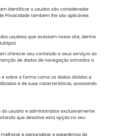
 identificar o usuário são consideradas
 de Privacidade também lhe são aplicáveis.
 dos usuários que acessam nosso site, dentre
HubSpot.
ssam oferecer seu conteúdo e seus serviços ao
obtenção de dados de navegação extraídos a
o e sobre a forma como os dados obtidos a
tilizados e de suas características, acessando
o do usuário e administrados exclusivamente
 bastando que desative esta opção no seu
 melhorar e personalizar a experiência do