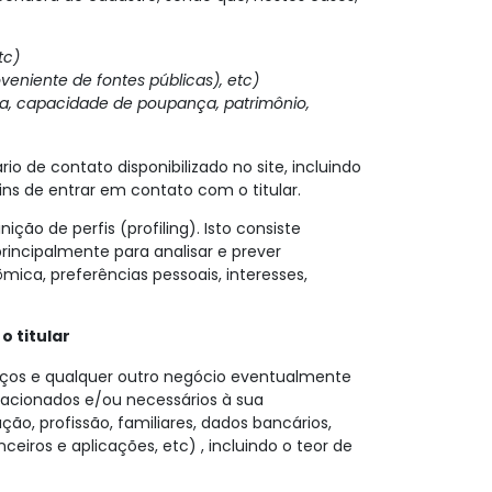
:
tc)
oveniente de fontes públicas), etc)
enda, capacidade de poupança, patrimônio,
io de contato disponibilizado no site, incluindo
ns de entrar em contato com o titular.
ão de perfis (profiling). Isto consiste
principalmente para analisar e prever
mica, preferências pessoais, interesses,
 titular
iços e qualquer outro negócio eventualmente
lacionados e/ou necessários à sua
ão, profissão, familiares, dados bancários,
nceiros e aplicações, etc) , incluindo o teor de