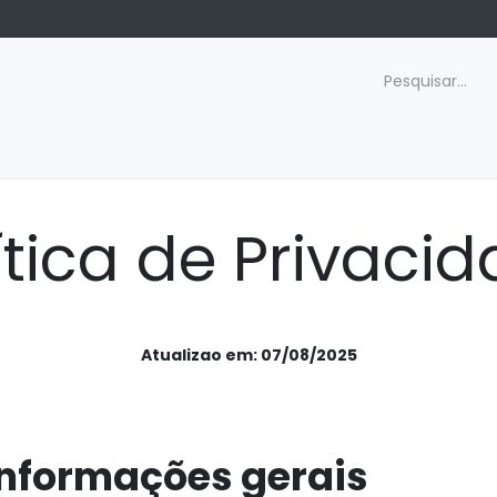
gendamento
Compliance
Contato
Carreiras
ítica de Privaci
Atualizao em: 07/08/2025
 Informações gerais