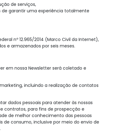
ção de serviços,
de garantir uma experiência totalmente
deral nº 12.965/2014 (Marco Civil da Internet),
tados e armazenados por seis meses.
ver em nossa Newsletter será coletado e
marketing, incluindo a realização de contatos
atar dados pessoais para atender às nossas
e contratos, para fins de prospecção e
sidade de melhor conhecimento das pessoas
s de consumo, inclusive por meio do envio de
.