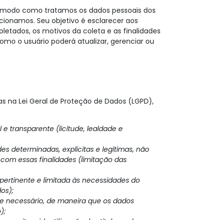
do modo como tratamos os dados pessoais dos
acionamos. Seu objetivo é esclarecer aos
oletados, os motivos da coleta e as finalidades
omo o usuário poderá atualizar, gerenciar ou
s na Lei Geral de Proteção de Dados (LGPD),
 e transparente (licitude, lealdade e
es determinadas, explícitas e legítimas, não
com essas finalidades (limitação das
pertinente e limitada às necessidades do
os);
ue necessário, de maneira que os dados
);