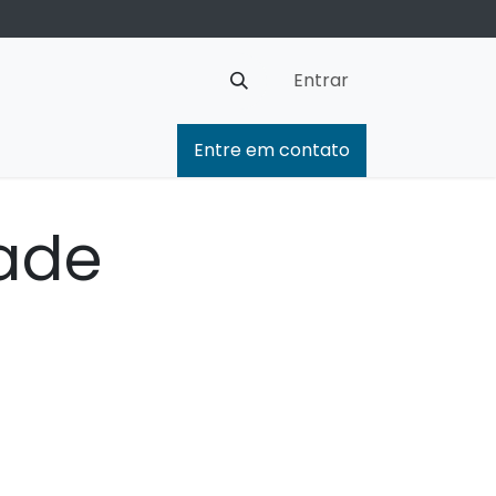
Entrar
Entre em contato
dade